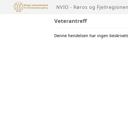
NVIO - Røros og Fjellregione
Veterantreff
Denne hendelsen har ingen beskrivel