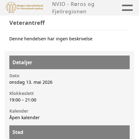
NVIO - Røros og
Fjellregionen
Veterantreff
Denne hendelsen har ingen beskrivelse
Detaljer
Dato
onsdag 13. mai 2026
Klokkeslett
19:00
–
21:00
Kalender
Åpen kalender
Sted