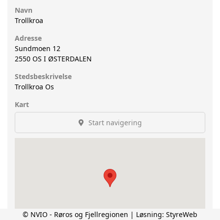
Navn
Trollkroa
Adresse
Sundmoen 12
2550
OS I ØSTERDALEN
Stedsbeskrivelse
Trollkroa Os
Kart
Start navigering
© NVIO - Røros og Fjellregionen | Løsning:
StyreWeb