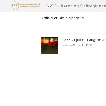
NVIO - Røros og Fjellregione
Artikkel er ikke tilgjengelig
Elden 21 juli til 1 august 2
mandag 01. juni kl. 11:39