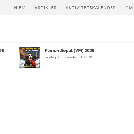
n
HJEM
ARTIKLER
AKTIVITETSKALENDER
OM
NVI
026
Femundløpet (VM) 2025
tirsdag 05. november kl. 20:28