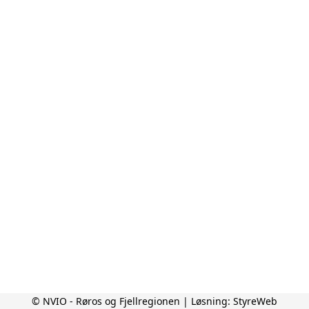
© NVIO - Røros og Fjellregionen | Løsning:
StyreWeb