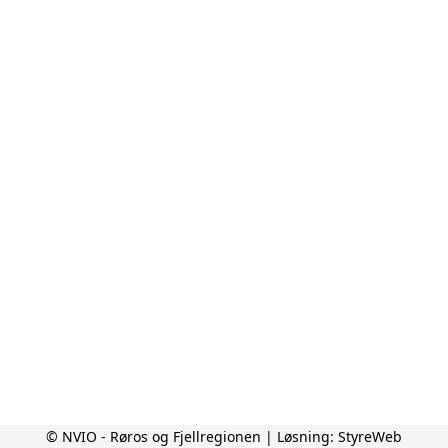
© NVIO - Røros og Fjellregionen | Løsning:
StyreWeb