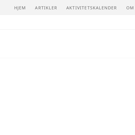
n
HJEM
ARTIKLER
AKTIVITETSKALENDER
OM
NVI